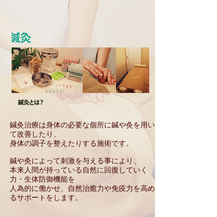
鍼灸治療は身体の必要な個所に鍼や灸を用い
て改善したり、
身体の調子を整えたりする施術です。
鍼や灸によって刺激を与える事により、
本来人間が持っている自然に回復していく
力・生体防御機能を
人為的に働かせ、自然治癒力や免疫力を高め
るサポートをします。