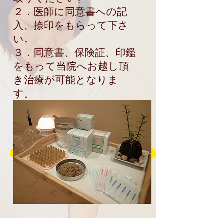
２．医師に同意書への記
入、捺印をもらって下さ
い。
３．同意書、保険証、印鑑
をもって当院へお越し頂
き治療が可能となりま
す。
ご予約・お問い合わせはこちら
トップへ戻る