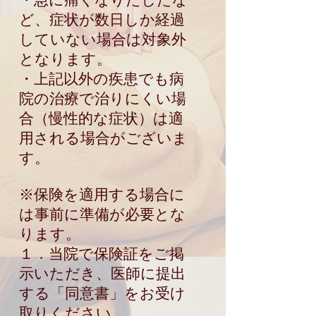
ど、症状が数日しか経過
していない場合は対象外
となります。
・上記以外の疾患でも病
院の治療で治りにくい場
合（慢性的な症状）は適
用される場合がございま
す。
※保険を適用する場合に
は事前に準備が必要とな
ります。
１．当院で保険証をご掲
示いただき、医師に提出
する「同意書」をお受け
取りください。