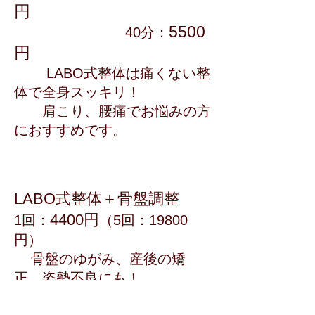
円
5500
40分：
円
LABO式整体は痛くない整
体で全身スッキリ！
肩こり、腰痛でお悩みの方
におすすめです。
LABO式整体＋骨盤調整
4400円
1回：
（5回：19800
円）
骨盤のゆがみ、産後の矯
正、姿勢不良にも！