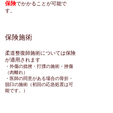
保険
でかかることが可能で
す。
保険施術
柔道整復師施術については保険
適用
が
されます
・外傷の捻挫・打撲の施術・挫傷
（肉離れ）
・医師の同意がある場合の骨折・
脱臼の施術（初回の応急処置は可
能です。）